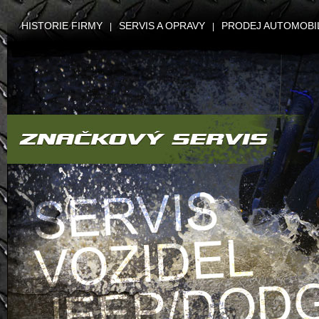
HISTORIE FIRMY
SERVIS A OPRAVY
PRODEJ AUTOMOBI
|
|