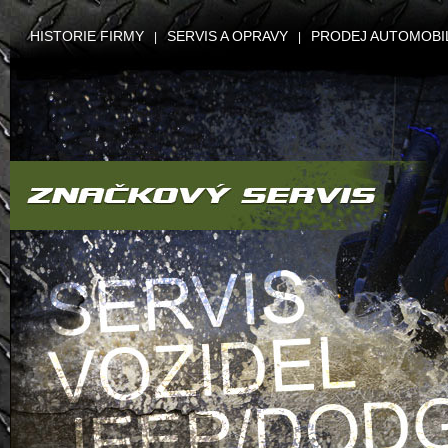
HISTORIE FIRMY
SERVIS A OPRAVY
PRODEJ AUTOMOBI
|
|