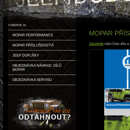
VYBERTE SI:
MOPAR PŘÍ
MOPAR PERFORMANCE
Zavolejte
nám číslo dílu 
MOPAR PŘÍSLUŠENSTVÍ
JEEP DOPLŇKY
OBJEDNÁVKA NÁHRAD. DÍLŮ
MOPAR
OBJEDNÁVKA SERVISU