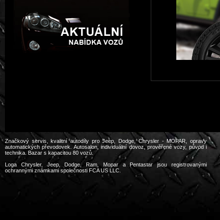
Značkový servis, kvalitní autodíly pro Jeep, Dodge, Chrysler - MOPAR, opravy
automatických převodovek. Autosalon, individuální dovoz, prověřené vozy, původ i
technika. Bazar s kapacitou 80 vozů.
Loga Chrysler, Jeep, Dodge, Ram, Mopar a Pentastar jsou registrovanými
ochrannými známkami společnosti FCA US LLC.