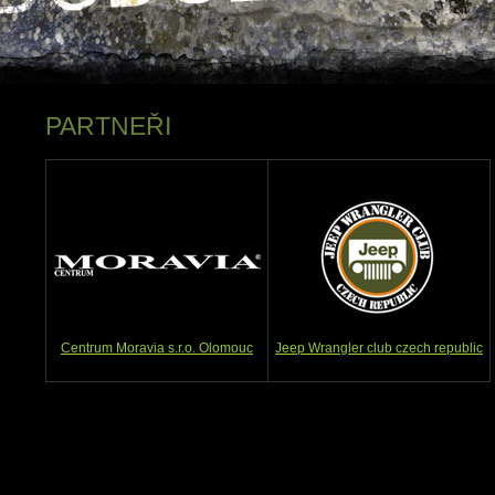
PARTNEŘI
Centrum Moravia s.r.o. Olomouc
Jeep Wrangler club czech republic