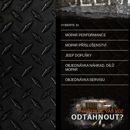
VYBERTE SI:
MOPAR PERFORMANCE
MOPAR PŘÍSLUŠENSTVÍ
JEEP DOPLŇKY
OBJEDNÁVKA NÁHRAD. DÍLŮ
MOPAR
OBJEDNÁVKA SERVISU