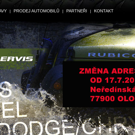
AVY
PRODEJ AUTOMOBILŮ
PARTNEŘI
KONTAKT
|
|
|