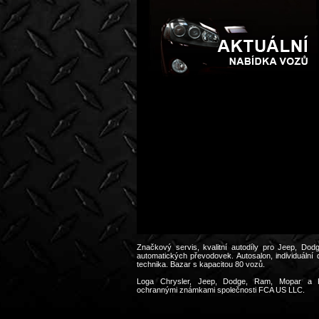
Značkový servis, kvalitní autodíly pro Jeep, Do
automatických převodovek. Autosalon, individuální
technika. Bazar s kapacitou 80 vozů.
Loga Chrysler, Jeep, Dodge, Ram, Mopar a Pe
ochrannými známkami společnosti FCA US LLC.