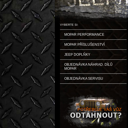
VYBERTE SI:
MOPAR PERFORMANCE
MOPAR PŘÍSLUŠENSTVÍ
JEEP DOPLŇKY
OBJEDNÁVKA NÁHRAD. DÍLŮ
MOPAR
OBJEDNÁVKA SERVISU