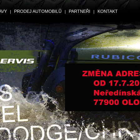
AVY
PRODEJ AUTOMOBILŮ
PARTNEŘI
KONTAKT
|
|
|