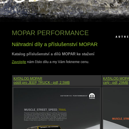
MOPAR PERFORMANCE
Náhradní díly a příslušenství MOPAR
Katalog příslušenství a dílů MOPAR ke stažení
Zavolejte
nám číslo dílu a my Vám řekneme cenu.
KATALOG MOPAR
KATALOG MOP
oddíl pro JEEP, TRUCK - pdf, 2.5MB
celý - pdf, 29MB