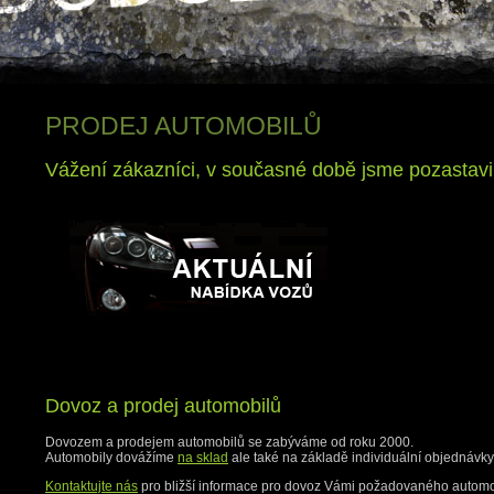
PRODEJ AUTOMOBILŮ
Vážení zákazníci, v současné době jsme pozastavi
Dovoz a prodej automobilů
Dovozem a prodejem automobilů se zabýváme od roku 2000.
Automobily dovážíme
na sklad
ale také na základě individuální objednávky
Kontaktujte nás
pro bližší informace pro dovoz Vámi požadovaného automo