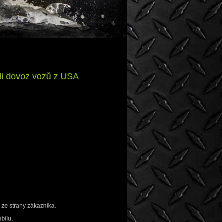
li dovoz vozů z USA
 ze strany zákazníka.
bilu.