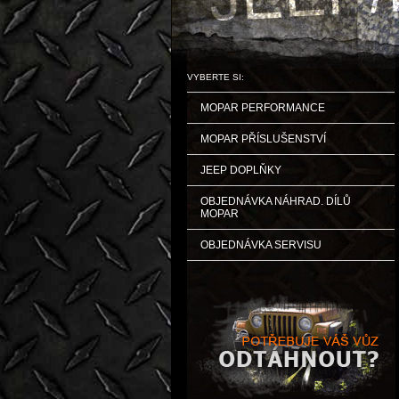
VYBERTE SI:
MOPAR PERFORMANCE
MOPAR PŘÍSLUŠENSTVÍ
JEEP DOPLŇKY
OBJEDNÁVKA NÁHRAD. DÍLŮ
MOPAR
OBJEDNÁVKA SERVISU