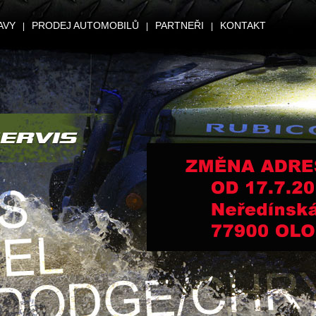
AVY
PRODEJ AUTOMOBILŮ
PARTNEŘI
KONTAKT
|
|
|