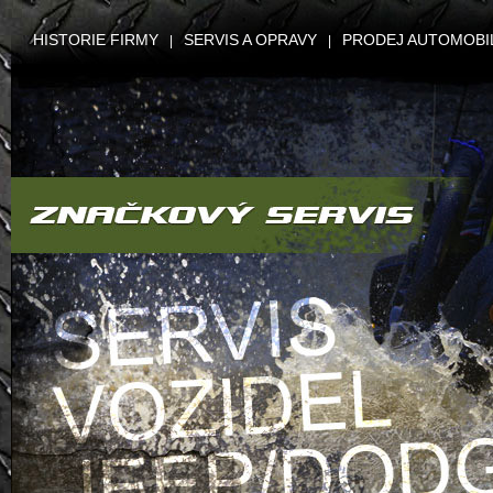
HISTORIE FIRMY
SERVIS A OPRAVY
PRODEJ AUTOMOBI
|
|